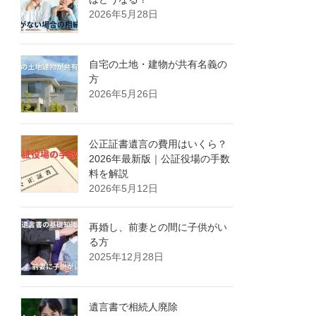
2026年5月28日
自宅の土地・建物が共有名義の
方
2026年5月26日
公正証書遺言の費用はいくら？
2026年最新版｜公証役場の手数
料を解説
2026年5月12日
再婚し、前妻との間に子供がい
る方
2025年12月28日
遺言書で相続人廃除