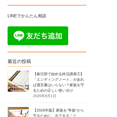
LINEでかんたん相談
最近の投稿
【春日部で始める終活講座①】
「エンディングノート」があれ
ば遺言書はいらない？家族を守
るための正しい使い分け
2026年8月1日
【2026年版】家族を“争族”から
守るために、今できること