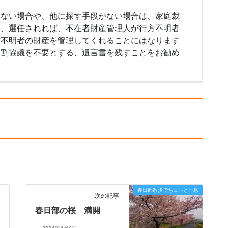
きない場合や、他に探す手段がない場合は、家庭裁
し、選任されれば、不在者財産管理人が行方不明者
方不明者の財産を管理してくれることにはなります
分割協議を不要とする、遺言書を残すことをお勧め
春日部散歩でちょっと一息
次の記事
春日部の桜 満開