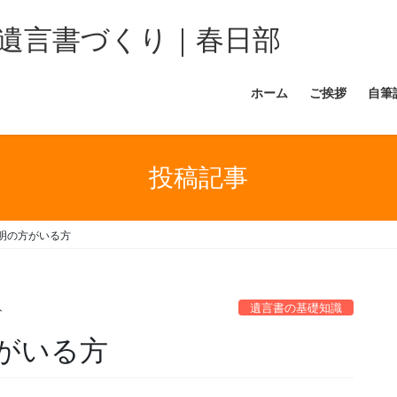
遺言書づくり｜春日部
ホーム
ご挨拶
自筆
投稿記事
明の方がいる方
遺言書の基礎知識
ト
がいる方