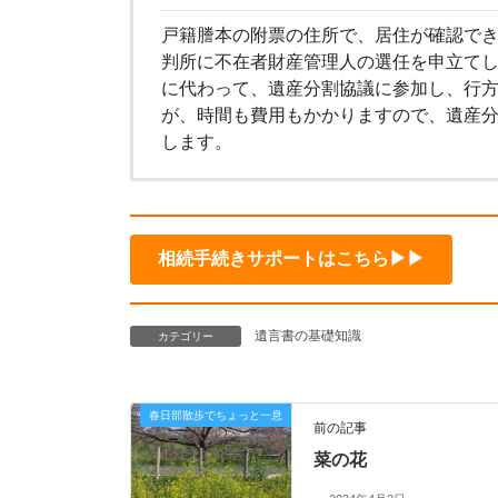
戸籍謄本の附票の住所で、居住が確認で
判所に不在者財産管理人の選任を申立て
に代わって、遺産分割協議に参加し、行
が、時間も費用もかかりますので、遺産
します。
相続手続きサポートはこちら▶▶
遺言書の基礎知識
カテゴリー
春日部散歩でちょっと一息
前の記事
菜の花