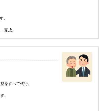
。
す。
→ 完成。
調整をすべて代行。
ます。