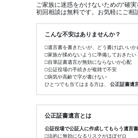
ご家族に迷惑をかけないための“確実
初回相談は無料です。お気軽にご相
こんな不安はありませんか？
□遺言書を書きたいが、どう書けばいいか
□家族が揉めないように準備しておきたい
□自筆証書遺言が無効にならないか心配
□公証役場の手続きが複雑で不安
□病気や高齢で字が書けない
ひとつでも当てはまる方は、
公正証書遺
公正証書遺言とは
公証役場で公証人に作成してもらう遺言
□法的に無効になるリスクがほぼゼロ