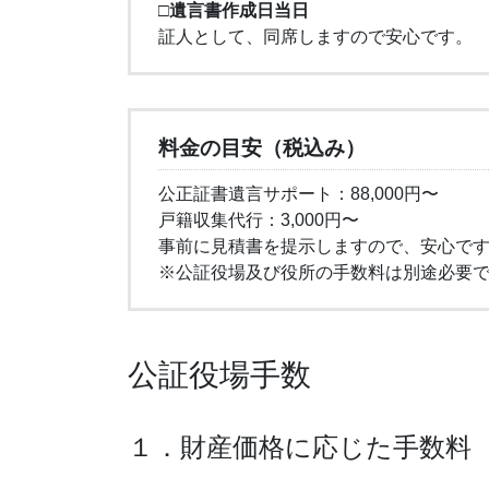
□遺言書作成日当日
証人として、同席しますので安心です。
料金の目安（税込み）
公正証書遺言サポート：88,000円〜
戸籍収集代行：3,000円〜
事前に見積書を提示しますので、安心で
※公証役場及び役所の手数料は別途必要
公証役場手数
１．財産価格に応じた手数料