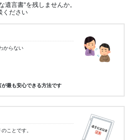
な遺言書”を残しませんか。
談ください
わからない
言が最も安心できる方法です
書
のことです。