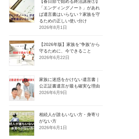
【春日部で始める終活講座①】
「エンディングノート」があれ
ば遺言書はいらない？家族を守
るための正しい使い分け
2026年8月1日
【2026年版】家族を“争族”から
守るために、今できること
2026年6月22日
家族に迷惑をかけない遺言書｜
公正証書遺言が最も確実な理由
2026年6月9日
相続人が誰もいない方・身寄り
がない方
2026年6月1日