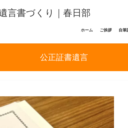
遺言書づくり｜春日部
ホーム
ご挨拶
自筆
公正証書遺言