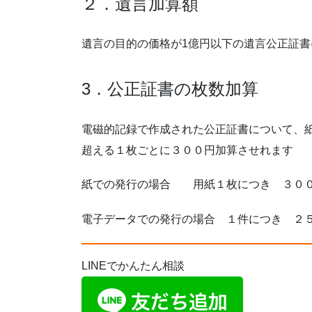
２．遺言加算額
遺言の目的の価格が1億円以下の遺言公正証書に
3．公正証書の枚数加算
電磁的記録で作成された公正証書について、
超える１枚ごとに３００円加算させれます
紙での発行の場合 用紙１枚につき ３０
電子データでの発行の場合 １件につき ２
LINEでかんたん相談