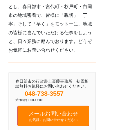
とし、春日部市・宮代町・杉戸町・白岡
市の地域密着で、皆様に「親切」「丁
寧」そして「早く」をモットーに、地域
の皆様に喜んでいただける仕事をしよう
と、日々業務に励んでおります。どうぞ
お気軽にお問い合わせください。
春日部市の行政書士斎藤事務所 初回相
談無料お気軽にお問い合わせください。
048-738-3557
受付時間 9:00-17:00
メールお問い合わせ
お気軽にお問い合わせください