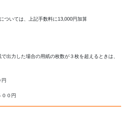
ついては、上記手数料に13,000円加算
紙で出力した場合の用紙の枚数が３枚を超えるときは、
０円
５００円